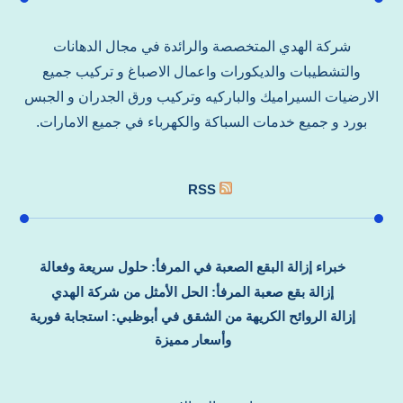
شركة الهدي المتخصصة والرائدة في مجال الدهانات
والتشطيبات والديكورات واعمال الاصباغ و تركيب جميع
الارضيات السيراميك والباركيه وتركيب ورق الجدران و الجبس
بورد و جميع خدمات السباكة والكهرباء في جميع الامارات.
RSS
خبراء إزالة البقع الصعبة في المرفأ: حلول سريعة وفعالة
إزالة بقع صعبة المرفأ: الحل الأمثل من شركة الهدي
إزالة الروائح الكريهة من الشقق في أبوظبي: استجابة فورية
وأسعار مميزة