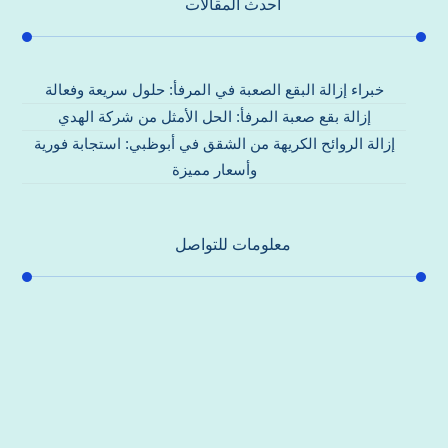
احدث المقالات
خبراء إزالة البقع الصعبة في المرفأ: حلول سريعة وفعالة
إزالة بقع صعبة المرفأ: الحل الأمثل من شركة الهدي
إزالة الروائح الكريهة من الشقق في أبوظبي: استجابة فورية
وأسعار مميزة
معلومات للتواصل
عنوان مكتبنا
جادة الشيخ محمد بن راشد – دبي