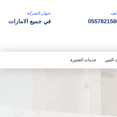
تف
عنوان الشركة
055782158
في جميع الامارات
 العين
خدمات الفجيرة