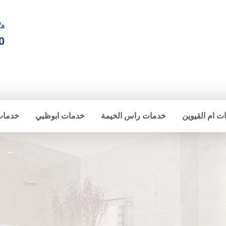
ها
0
ت ام القيوين
خدمات راس الخيمة
خدمات ابوظبي
خدمات