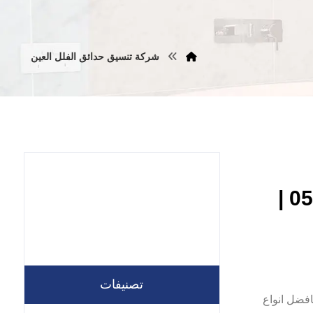
شركة تنسيق حدائق الفلل العين
شركة تنسيق حدائق في العين |0557821580 |
تصنيفات
ور بافضل انواع