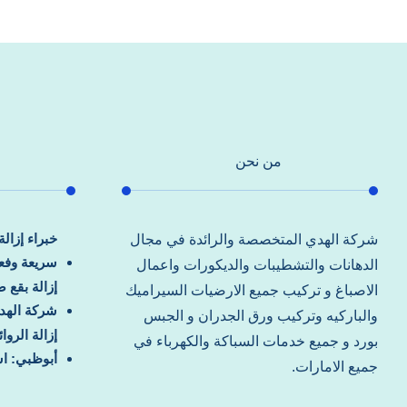
من نحن
خبراء إزال
شركة الهدي المتخصصة والرائدة في مجال
سريعة وفعا
الدهانات والتشطيبات والديكورات واعمال
إزالة بقع 
الاصباغ و تركيب جميع الارضيات السيراميك
شركة الهد
والباركيه وتركيب ورق الجدران و الجبس
إزالة الرو
بورد و جميع خدمات السباكة والكهرباء في
أبوظبي: اس
جميع الامارات.