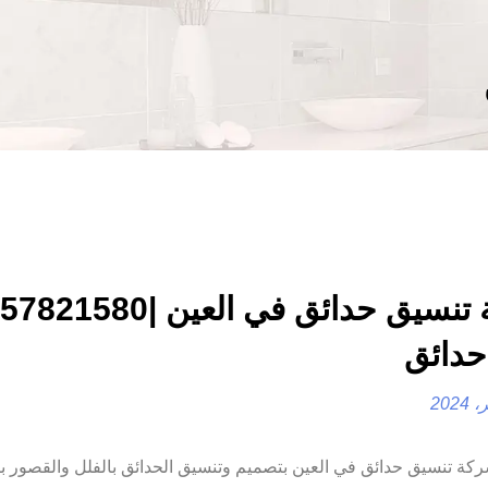
حدائق
|0557821580 |تنفيذ حدائق تهتم شركة تنسيق حدائق في العين بتصميم وتنسيق الحدائق بالفلل والقص