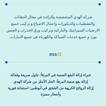
شركة الهدي المتخصصة والرائدة في مجال الدهانات
والتشطيبات والديكورات واعمال الاصباغ و تركيب جميع
الارضيات السيراميك والباركيه وتركيب ورق الجدران و الجبس
بورد و جميع خدمات السباكة والكهرباء في جميع الامارات.
RSS
خبراء إزالة البقع الصعبة في المرفأ: حلول سريعة وفعالة
إزالة بقع صعبة المرفأ: الحل الأمثل من شركة الهدي
إزالة الروائح الكريهة من الشقق في أبوظبي: استجابة فورية
وأسعار مميزة