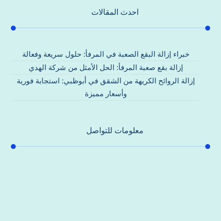
احدث المقالات
خبراء إزالة البقع الصعبة في المرفأ: حلول سريعة وفعالة
إزالة بقع صعبة المرفأ: الحل الأمثل من شركة الهدي
إزالة الروائح الكريهة من الشقق في أبوظبي: استجابة فورية
وأسعار مميزة
معلومات للتواصل
عنوان مكتبنا
جادة الشيخ محمد بن راشد – دبي