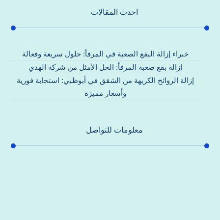
احدث المقالات
خبراء إزالة البقع الصعبة في المرفأ: حلول سريعة وفعالة
إزالة بقع صعبة المرفأ: الحل الأمثل من شركة الهدي
إزالة الروائح الكريهة من الشقق في أبوظبي: استجابة فورية
وأسعار مميزة
معلومات للتواصل
عنوان مكتبنا
جادة الشيخ محمد بن راشد – دبي