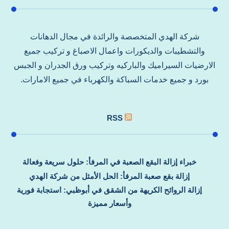
شركة الهدي المتخصصة والرائدة في مجال الدهانات
والتشطيبات والديكورات واعمال الاصباغ و تركيب جميع
الارضيات السيراميك والباركيه وتركيب ورق الجدران و الجبس
بورد و جميع خدمات السباكة والكهرباء في جميع الامارات.
RSS
خبراء إزالة البقع الصعبة في المرفأ: حلول سريعة وفعالة
إزالة بقع صعبة المرفأ: الحل الأمثل من شركة الهدي
إزالة الروائح الكريهة من الشقق في أبوظبي: استجابة فورية
وأسعار مميزة