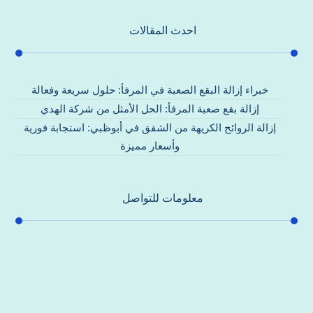
احدث المقالات
خبراء إزالة البقع الصعبة في المرفأ: حلول سريعة وفعالة
إزالة بقع صعبة المرفأ: الحل الأمثل من شركة الهدي
إزالة الروائح الكريهة من الشقق في أبوظبي: استجابة فورية
وأسعار مميزة
معلومات للتواصل
عنوان مكتبنا
جادة الشيخ محمد بن راشد – دبي