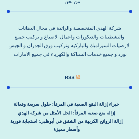
من نحن
شركة الهدي المتخصصة والرائدة في مجال الدهانات
والتشطيبات والديكورات واعمال الاصباغ و تركيب جميع
الارضيات السيراميك والباركيه وتركيب ورق الجدران و الجبس
بورد و جميع خدمات السباكة والكهرباء في جميع الامارات.
RSS
خبراء إزالة البقع الصعبة في المرفأ: حلول سريعة وفعالة
إزالة بقع صعبة المرفأ: الحل الأمثل من شركة الهدي
إزالة الروائح الكريهة من الشقق في أبوظبي: استجابة فورية
وأسعار مميزة