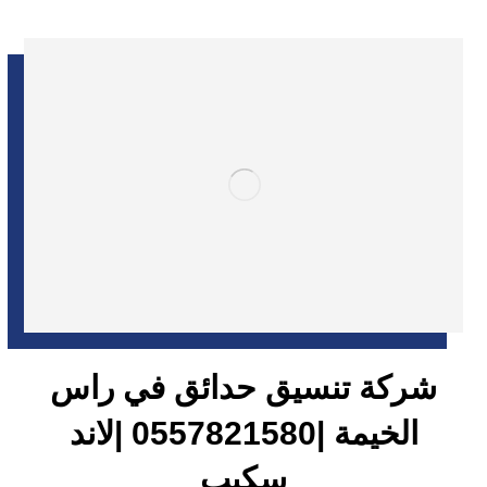
شركة تنسيق حدائق في راس
الخيمة |0557821580 |لاند
سكيب