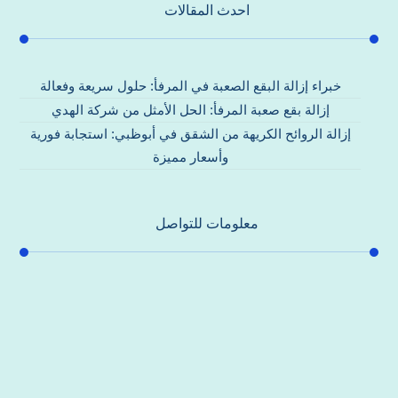
احدث المقالات
خبراء إزالة البقع الصعبة في المرفأ: حلول سريعة وفعالة
إزالة بقع صعبة المرفأ: الحل الأمثل من شركة الهدي
إزالة الروائح الكريهة من الشقق في أبوظبي: استجابة فورية
وأسعار مميزة
معلومات للتواصل
عنوان مكتبنا
جادة الشيخ محمد بن راشد – دبي