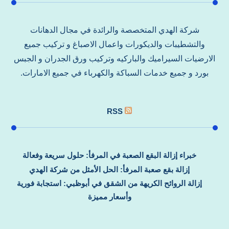
شركة الهدي المتخصصة والرائدة في مجال الدهانات
والتشطيبات والديكورات واعمال الاصباغ و تركيب جميع
الارضيات السيراميك والباركيه وتركيب ورق الجدران و الجبس
بورد و جميع خدمات السباكة والكهرباء في جميع الامارات.
RSS
خبراء إزالة البقع الصعبة في المرفأ: حلول سريعة وفعالة
إزالة بقع صعبة المرفأ: الحل الأمثل من شركة الهدي
إزالة الروائح الكريهة من الشقق في أبوظبي: استجابة فورية
وأسعار مميزة