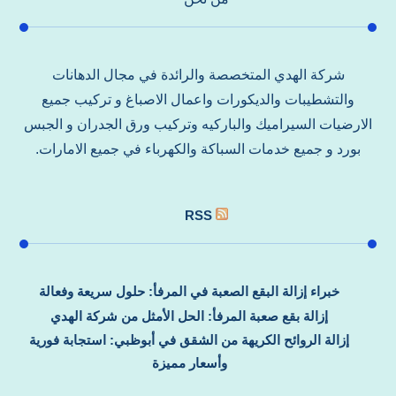
شركة الهدي المتخصصة والرائدة في مجال الدهانات
والتشطيبات والديكورات واعمال الاصباغ و تركيب جميع
الارضيات السيراميك والباركيه وتركيب ورق الجدران و الجبس
بورد و جميع خدمات السباكة والكهرباء في جميع الامارات.
RSS
خبراء إزالة البقع الصعبة في المرفأ: حلول سريعة وفعالة
إزالة بقع صعبة المرفأ: الحل الأمثل من شركة الهدي
إزالة الروائح الكريهة من الشقق في أبوظبي: استجابة فورية
وأسعار مميزة