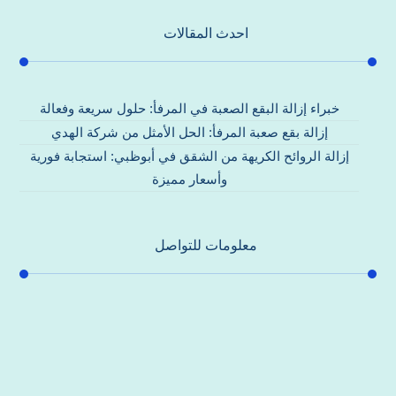
احدث المقالات
خبراء إزالة البقع الصعبة في المرفأ: حلول سريعة وفعالة
إزالة بقع صعبة المرفأ: الحل الأمثل من شركة الهدي
إزالة الروائح الكريهة من الشقق في أبوظبي: استجابة فورية
وأسعار مميزة
معلومات للتواصل
عنوان مكتبنا
جادة الشيخ محمد بن راشد – دبي