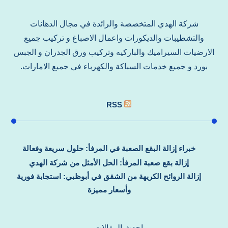
شركة الهدي المتخصصة والرائدة في مجال الدهانات
والتشطيبات والديكورات واعمال الاصباغ و تركيب جميع
الارضيات السيراميك والباركيه وتركيب ورق الجدران و الجبس
بورد و جميع خدمات السباكة والكهرباء في جميع الامارات.
RSS
خبراء إزالة البقع الصعبة في المرفأ: حلول سريعة وفعالة
إزالة بقع صعبة المرفأ: الحل الأمثل من شركة الهدي
إزالة الروائح الكريهة من الشقق في أبوظبي: استجابة فورية
وأسعار مميزة
احدث المقالات