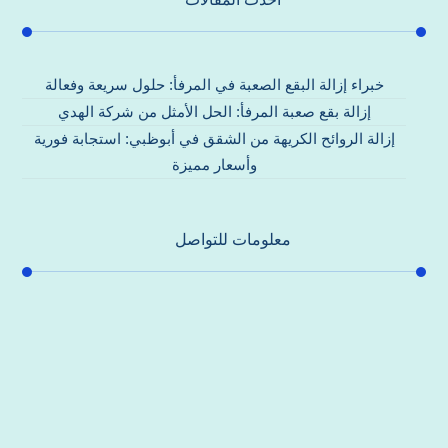
خبراء إزالة البقع الصعبة في المرفأ: حلول سريعة وفعالة
إزالة بقع صعبة المرفأ: الحل الأمثل من شركة الهدي
إزالة الروائح الكريهة من الشقق في أبوظبي: استجابة فورية
وأسعار مميزة
معلومات للتواصل
عنوان مكتبنا
جادة الشيخ محمد بن راشد – دبي