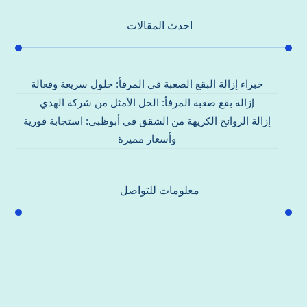
احدث المقالات
خبراء إزالة البقع الصعبة في المرفأ: حلول سريعة وفعالة
إزالة بقع صعبة المرفأ: الحل الأمثل من شركة الهدي
إزالة الروائح الكريهة من الشقق في أبوظبي: استجابة فورية
وأسعار مميزة
معلومات للتواصل
عنوان مكتبنا
جادة الشيخ محمد بن راشد – دبي