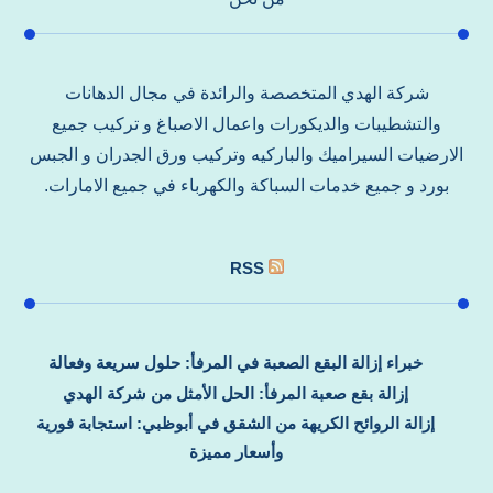
شركة الهدي المتخصصة والرائدة في مجال الدهانات
والتشطيبات والديكورات واعمال الاصباغ و تركيب جميع
الارضيات السيراميك والباركيه وتركيب ورق الجدران و الجبس
بورد و جميع خدمات السباكة والكهرباء في جميع الامارات.
RSS
خبراء إزالة البقع الصعبة في المرفأ: حلول سريعة وفعالة
إزالة بقع صعبة المرفأ: الحل الأمثل من شركة الهدي
إزالة الروائح الكريهة من الشقق في أبوظبي: استجابة فورية
وأسعار مميزة