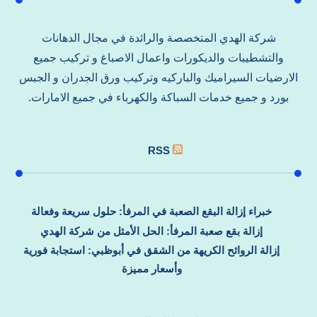
شركة الهدي المتخصصة والرائدة في مجال الدهانات
والتشطيبات والديكورات واعمال الاصباغ و تركيب جميع
الارضيات السيراميك والباركيه وتركيب ورق الجدران و الجبس
بورد و جميع خدمات السباكة والكهرباء في جميع الامارات.
RSS
خبراء إزالة البقع الصعبة في المرفأ: حلول سريعة وفعالة
إزالة بقع صعبة المرفأ: الحل الأمثل من شركة الهدي
إزالة الروائح الكريهة من الشقق في أبوظبي: استجابة فورية
وأسعار مميزة