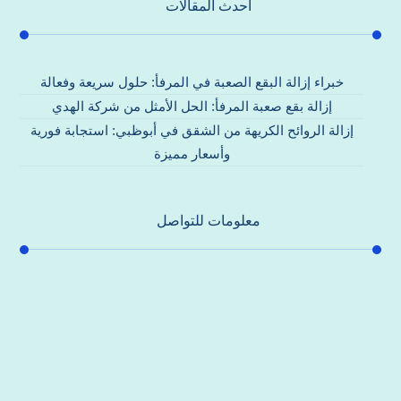
احدث المقالات
خبراء إزالة البقع الصعبة في المرفأ: حلول سريعة وفعالة
إزالة بقع صعبة المرفأ: الحل الأمثل من شركة الهدي
إزالة الروائح الكريهة من الشقق في أبوظبي: استجابة فورية
وأسعار مميزة
معلومات للتواصل
عنوان مكتبنا
جادة الشيخ محمد بن راشد – دبي