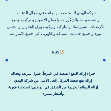
شركة الهدي المتخصصة والرائدة في مجال الدهانات
والتشطيبات والديكورات واعمال الاصباغ و تركيب جميع
الارضيات السيراميك والباركيه وتركيب ورق الجدران و الجبس
بورد و جميع خدمات السباكة والكهرباء في جميع الامارات.
RSS
خبراء إزالة البقع الصعبة في المرفأ: حلول سريعة وفعالة
إزالة بقع صعبة المرفأ: الحل الأمثل من شركة الهدي
إزالة الروائح الكريهة من الشقق في أبوظبي: استجابة فورية
وأسعار مميزة