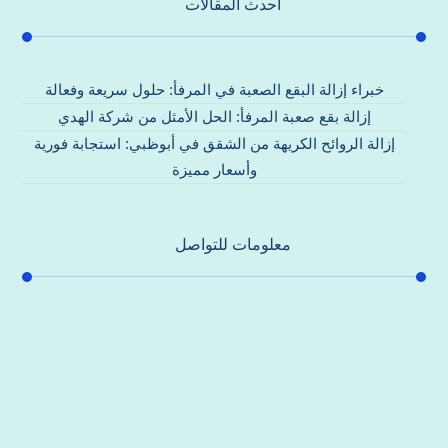
احدث المقالات
خبراء إزالة البقع الصعبة في المرفأ: حلول سريعة وفعالة
إزالة بقع صعبة المرفأ: الحل الأمثل من شركة الهدي
إزالة الروائح الكريهة من الشقق في أبوظبي: استجابة فورية
وأسعار مميزة
معلومات للتواصل
عنوان مكتبنا
جادة الشيخ محمد بن راشد – دبي