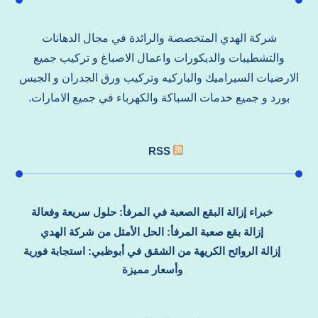
شركة الهدي المتخصصة والرائدة في مجال الدهانات
والتشطيبات والديكورات واعمال الاصباغ و تركيب جميع
الارضيات السيراميك والباركيه وتركيب ورق الجدران و الجبس
بورد و جميع خدمات السباكة والكهرباء في جميع الامارات.
RSS
خبراء إزالة البقع الصعبة في المرفأ: حلول سريعة وفعالة
إزالة بقع صعبة المرفأ: الحل الأمثل من شركة الهدي
إزالة الروائح الكريهة من الشقق في أبوظبي: استجابة فورية
وأسعار مميزة