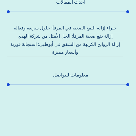
احدث المقالات
خبراء إزالة البقع الصعبة في المرفأ: حلول سريعة وفعالة
إزالة بقع صعبة المرفأ: الحل الأمثل من شركة الهدي
إزالة الروائح الكريهة من الشقق في أبوظبي: استجابة فورية
وأسعار مميزة
معلومات للتواصل
عنوان مكتبنا
جادة الشيخ محمد بن راشد – دبي