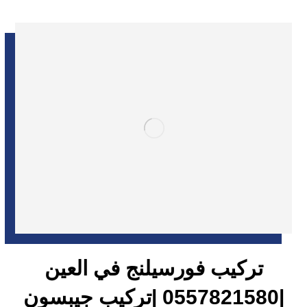
تركيب فورسيلنج في العين
|0557821580 |تركيب جيبسون