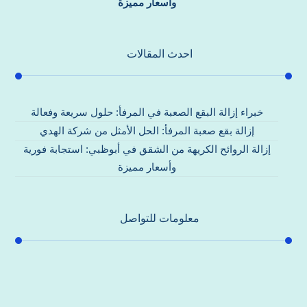
وأسعار مميزة
احدث المقالات
خبراء إزالة البقع الصعبة في المرفأ: حلول سريعة وفعالة
إزالة بقع صعبة المرفأ: الحل الأمثل من شركة الهدي
إزالة الروائح الكريهة من الشقق في أبوظبي: استجابة فورية
وأسعار مميزة
معلومات للتواصل
عنوان مكتبنا