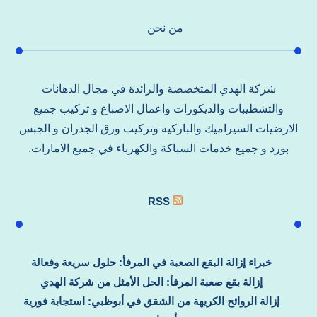
من نحن
شركة الهدي المتخصصة والرائدة في مجال الدهانات
والتشطيبات والديكورات واعمال الاصباغ و تركيب جميع
الارضيات السيراميك والباركيه وتركيب ورق الجدران و الجبس
بورد و جميع خدمات السباكة والكهرباء في جميع الامارات.
RSS
خبراء إزالة البقع الصعبة في المرفأ: حلول سريعة وفعالة
إزالة بقع صعبة المرفأ: الحل الأمثل من شركة الهدي
إزالة الروائح الكريهة من الشقق في أبوظبي: استجابة فورية