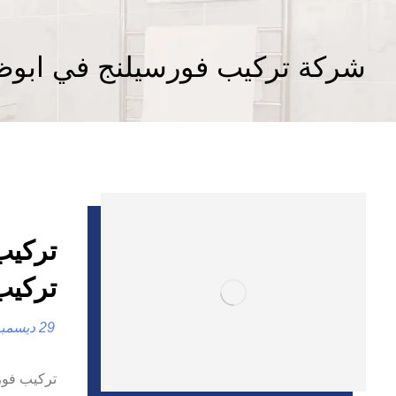
شركة تركيب فورسيلنج في ابوظ
تركيب
29 ديسمبر، 2024