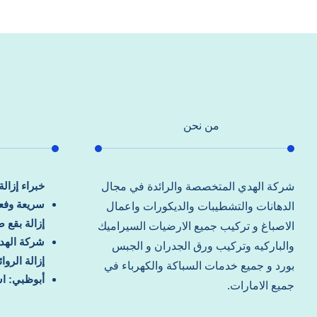
من نحن
خبراء إزال
شركة الهدي المتخصصة والرائدة في مجال
سريعة وفعا
الدهانات والتشطيبات والديكورات واعمال
إزالة بقع 
الاصباغ و تركيب جميع الارضيات السيراميك
شركة الهد
والباركيه وتركيب ورق الجدران و الجبس
إزالة الرو
بورد و جميع خدمات السباكة والكهرباء في
أبوظبي: اس
جميع الامارات.