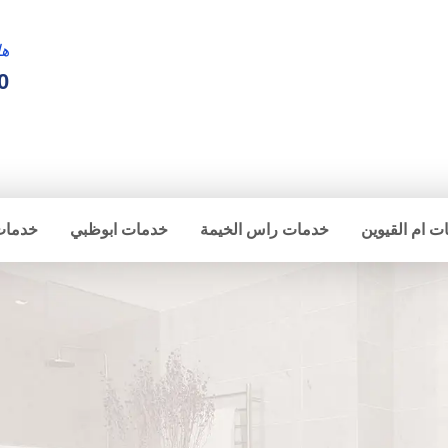
ها
0
ت ام القيوين
خدمات راس الخيمة
خدمات ابوظبي
خدمات