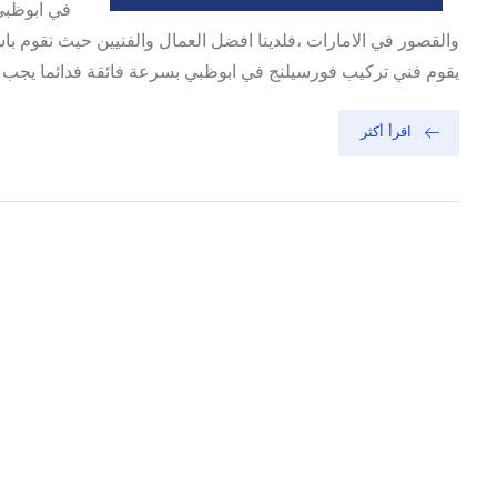
في ابوظبي
والقصور في الامارات ،فلدينا افضل العمال والفنيين حيث نقوم ب
يقوم فني تركيب فورسيلنج في ابوظبي بسرعة فائقة فدائما يجب ا
اقرأ أكثر