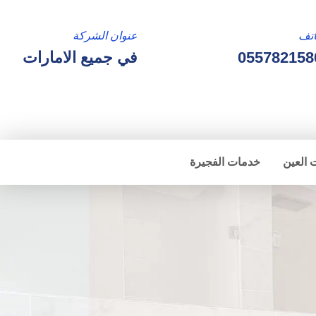
تف
عنوان الشركة
055782158
في جميع الامارات
 العين
خدمات الفجيرة