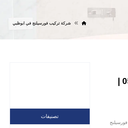
شركة تركيب فورسيلنج في ابوظبي
تركيب فورسيلنج في ابوظبي |0557821580 |
تصنيفات
ة تركيب فورسيلنج