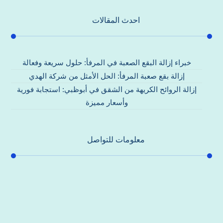
احدث المقالات
خبراء إزالة البقع الصعبة في المرفأ: حلول سريعة وفعالة
إزالة بقع صعبة المرفأ: الحل الأمثل من شركة الهدي
إزالة الروائح الكريهة من الشقق في أبوظبي: استجابة فورية
وأسعار مميزة
معلومات للتواصل
عنوان مكتبنا
جادة الشيخ محمد بن راشد – دبي