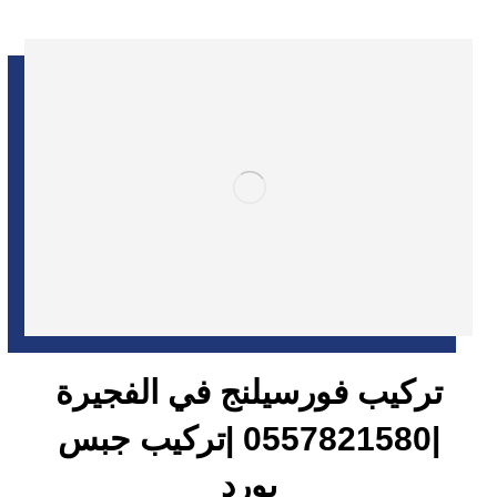
تركيب فورسيلنج في الفجيرة
|0557821580 |تركيب جبس
بورد