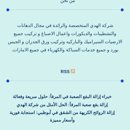
من نحن
شركة الهدي المتخصصة والرائدة في مجال الدهانات
والتشطيبات والديكورات واعمال الاصباغ و تركيب جميع
الارضيات السيراميك والباركيه وتركيب ورق الجدران و الجبس
بورد و جميع خدمات السباكة والكهرباء في جميع الامارات.
RSS
خبراء إزالة البقع الصعبة في المرفأ: حلول سريعة وفعالة
إزالة بقع صعبة المرفأ: الحل الأمثل من شركة الهدي
إزالة الروائح الكريهة من الشقق في أبوظبي: استجابة فورية
وأسعار مميزة