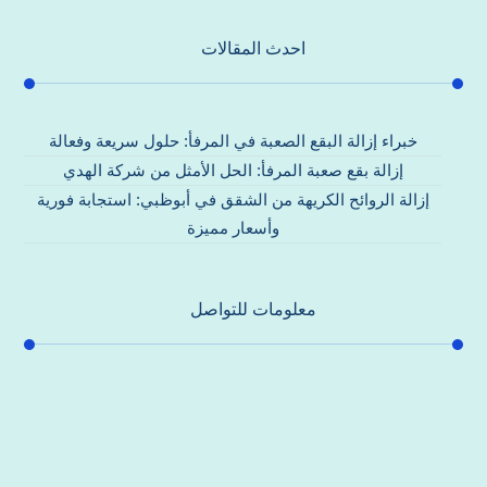
احدث المقالات
خبراء إزالة البقع الصعبة في المرفأ: حلول سريعة وفعالة
إزالة بقع صعبة المرفأ: الحل الأمثل من شركة الهدي
إزالة الروائح الكريهة من الشقق في أبوظبي: استجابة فورية
وأسعار مميزة
معلومات للتواصل
عنوان مكتبنا
جادة الشيخ محمد بن راشد – دبي