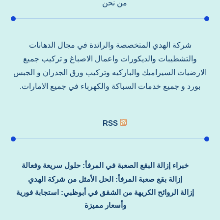
من نحن
شركة الهدي المتخصصة والرائدة في مجال الدهانات
والتشطيبات والديكورات واعمال الاصباغ و تركيب جميع
الارضيات السيراميك والباركيه وتركيب ورق الجدران و الجبس
بورد و جميع خدمات السباكة والكهرباء في جميع الامارات.
RSS
خبراء إزالة البقع الصعبة في المرفأ: حلول سريعة وفعالة
إزالة بقع صعبة المرفأ: الحل الأمثل من شركة الهدي
إزالة الروائح الكريهة من الشقق في أبوظبي: استجابة فورية
وأسعار مميزة