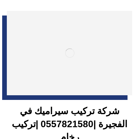
شركة تركيب سيراميك في
الفجيرة |0557821580 |تركيب
رخام