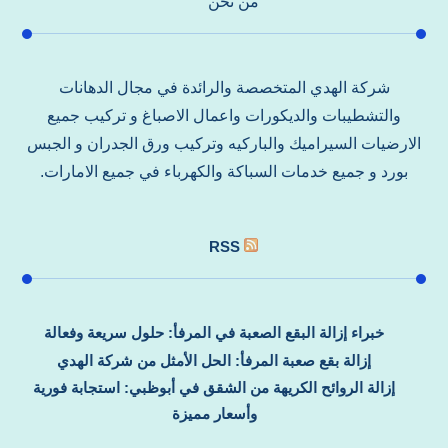
من نحن
شركة الهدي المتخصصة والرائدة في مجال الدهانات
والتشطيبات والديكورات واعمال الاصباغ و تركيب جميع
الارضيات السيراميك والباركيه وتركيب ورق الجدران و الجبس
بورد و جميع خدمات السباكة والكهرباء في جميع الامارات.
RSS
خبراء إزالة البقع الصعبة في المرفأ: حلول سريعة وفعالة
إزالة بقع صعبة المرفأ: الحل الأمثل من شركة الهدي
إزالة الروائح الكريهة من الشقق في أبوظبي: استجابة فورية
وأسعار مميزة