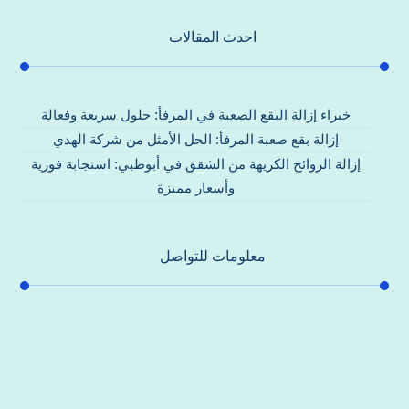
احدث المقالات
خبراء إزالة البقع الصعبة في المرفأ: حلول سريعة وفعالة
إزالة بقع صعبة المرفأ: الحل الأمثل من شركة الهدي
إزالة الروائح الكريهة من الشقق في أبوظبي: استجابة فورية
وأسعار مميزة
معلومات للتواصل
عنوان مكتبنا
جادة الشيخ محمد بن راشد – دبي