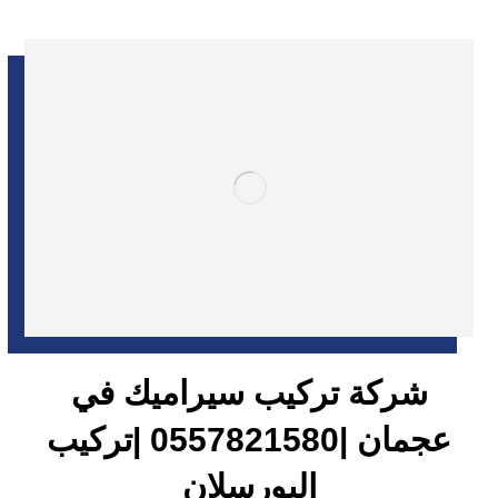
شركة تركيب سيراميك في
عجمان |0557821580 |تركيب
البورسلان