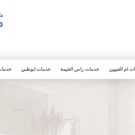
ها
0
ت ام القيوين
خدمات راس الخيمة
خدمات ابوظبي
خدمات