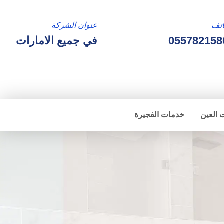
تف
عنوان الشركة
055782158
في جميع الامارات
 العين
خدمات الفجيرة