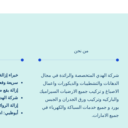
من نحن
خبراء إزال
شركة الهدي المتخصصة والرائدة في مجال
سريعة وفعا
الدهانات والتشطيبات والديكورات واعمال
إزالة بقع 
الاصباغ و تركيب جميع الارضيات السيراميك
شركة الهد
والباركيه وتركيب ورق الجدران و الجبس
إزالة الرو
بورد و جميع خدمات السباكة والكهرباء في
أبوظبي: اس
جميع الامارات.