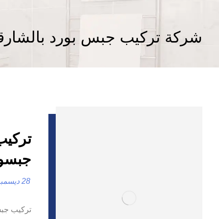
شركة تركيب جبس بورد بالشارق
جبسو
28 ديسمبر، 2024