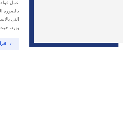
عمل فواصل
بالصورة ا
التى بالا
بورد، حيث ا
اقرأ 