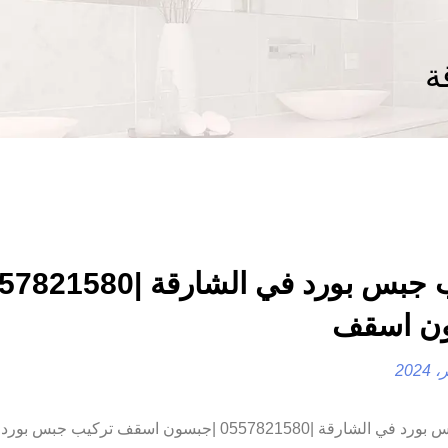
ة
ن اسقف
تركيب جبس بورد في الشارقة |0557821580 |جبسون اسقف تركيب