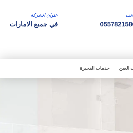
تف
عنوان الشركة
055782158
في جميع الامارات
 العين
خدمات الفجيرة