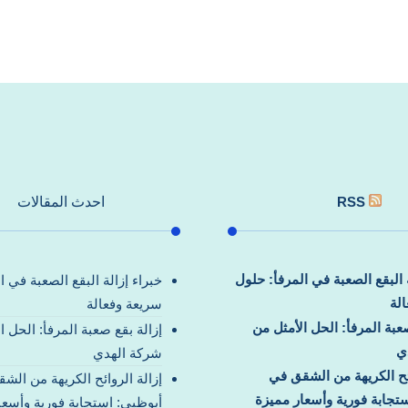
RSS
احدث المقالات
ة البقع الصعبة في المرفأ: حلول
خبراء إزالة البقع الصعبة في ا
لة
سريعة وفعالة
صعبة المرفأ: الحل الأمثل من
إزالة بقع صعبة المرفأ: الحل ا
ي
شركة الهدي
ائح الكريهة من الشقق في
إزالة الروائح الكريهة من الش
تجابة فورية وأسعار مميزة
أبوظبي: استجابة فورية وأسعا