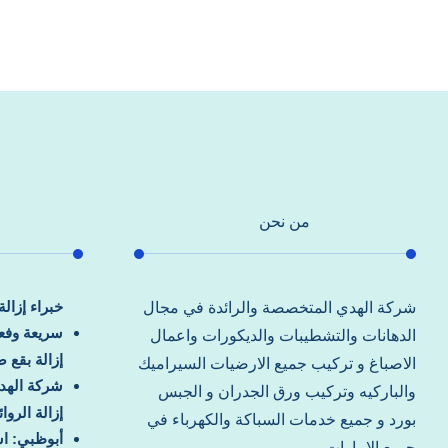
من نحن
خبراء إزال
شركة الهدي المتخصصة والرائدة في مجال
سريعة وفعا
الدهانات والتشطيبات والديكورات واعمال
إزالة بقع 
الاصباغ و تركيب جميع الارضيات السيراميك
شركة الهد
والباركيه وتركيب ورق الجدران و الجبس
إزالة الرو
بورد و جميع خدمات السباكة والكهرباء في
أبوظبي: اس
جميع الامارات.