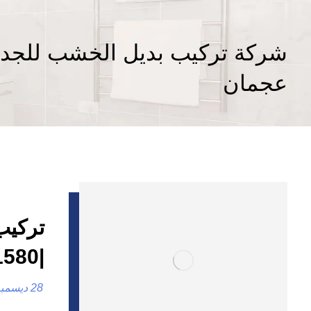
شركة تركيب بديل الخشب للجد
عجمان
تركيب
|0557821580
28 ديسمبر، 2024