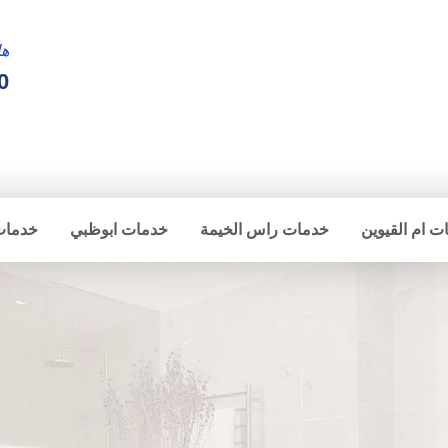
ها
0
ت ام القيوين
خدمات راس الخيمة
خدمات ابوظبي
خدمات