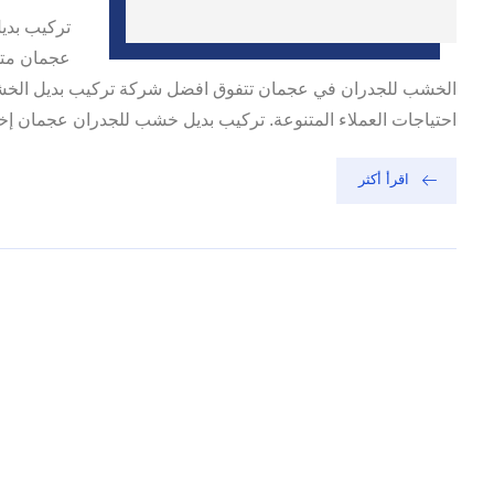
تركيب بدي
عجمان متخ
الخشب للجدران في عجمان تتفوق افضل شركة تركيب بديل الخشب 
احتياجات العملاء المتنوعة. تركيب بديل خشب للجدران عجمان إخف
اقرأ أكثر