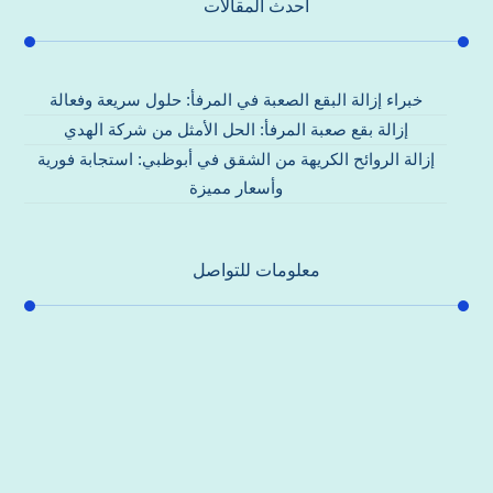
احدث المقالات
خبراء إزالة البقع الصعبة في المرفأ: حلول سريعة وفعالة
إزالة بقع صعبة المرفأ: الحل الأمثل من شركة الهدي
إزالة الروائح الكريهة من الشقق في أبوظبي: استجابة فورية
وأسعار مميزة
معلومات للتواصل
عنوان مكتبنا
جادة الشيخ محمد بن راشد – دبي