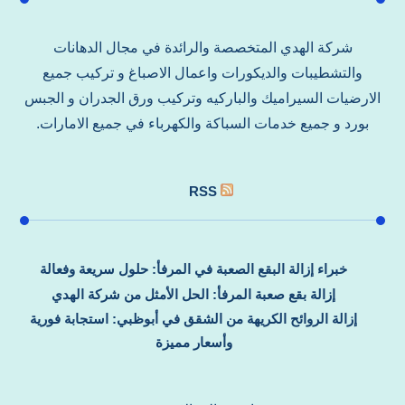
شركة الهدي المتخصصة والرائدة في مجال الدهانات
والتشطيبات والديكورات واعمال الاصباغ و تركيب جميع
الارضيات السيراميك والباركيه وتركيب ورق الجدران و الجبس
بورد و جميع خدمات السباكة والكهرباء في جميع الامارات.
RSS
خبراء إزالة البقع الصعبة في المرفأ: حلول سريعة وفعالة
إزالة بقع صعبة المرفأ: الحل الأمثل من شركة الهدي
إزالة الروائح الكريهة من الشقق في أبوظبي: استجابة فورية
وأسعار مميزة