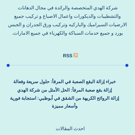
شركة الهدي المتخصصة والرائدة في مجال الدهانات
والتشطيبات والديكورات واعمال الاصباغ و تركيب جميع
الارضيات السيراميك والباركيه وتركيب ورق الجدران و الجبس
بورد و جميع خدمات السباكة والكهرباء في جميع الامارات.
RSS
خبراء إزالة البقع الصعبة في المرفأ: حلول سريعة وفعالة
إزالة بقع صعبة المرفأ: الحل الأمثل من شركة الهدي
إزالة الروائح الكريهة من الشقق في أبوظبي: استجابة فورية
وأسعار مميزة
احدث المقالات