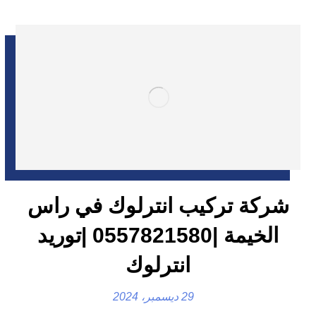
شركة تركيب انترلوك في راس
الخيمة |0557821580 |توريد
انترلوك
29 ديسمبر، 2024