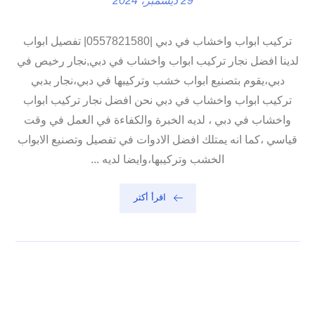
29 ديسمبر، 2024
تركيب ابواب واخشاب في دبي |0557821580| تفصيل ابواب
لدينا افضل نجار تركيب ابواب واخشاب في دبي,نجار رخيص في
دبي،يقوم بتصنيع ابواب خشب وتركيبها في دبي،نجار بدبي
تركيب ابواب واخشاب في دبي نحن افضل نجار تركيب ابواب
واخشاب في دبي ، لديه الخبرة والكفاءة في العمل في وقت
قياسي ،كما انه يمتلك افضل الادوات في تفصيل وتصنيع الابواب
الخشب وتركيبها،وايضا لديه ...
اقرأ أكثر