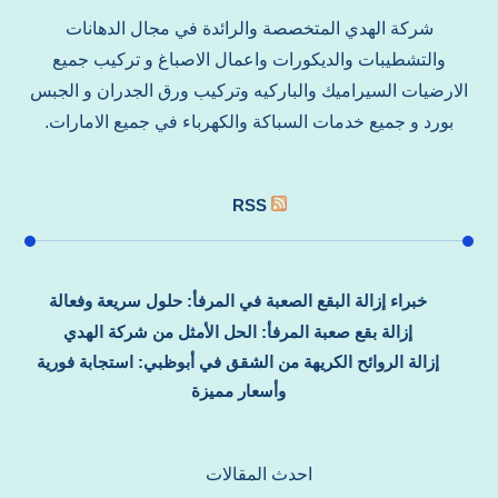
شركة الهدي المتخصصة والرائدة في مجال الدهانات
والتشطيبات والديكورات واعمال الاصباغ و تركيب جميع
الارضيات السيراميك والباركيه وتركيب ورق الجدران و الجبس
بورد و جميع خدمات السباكة والكهرباء في جميع الامارات.
RSS
خبراء إزالة البقع الصعبة في المرفأ: حلول سريعة وفعالة
إزالة بقع صعبة المرفأ: الحل الأمثل من شركة الهدي
إزالة الروائح الكريهة من الشقق في أبوظبي: استجابة فورية
وأسعار مميزة
احدث المقالات