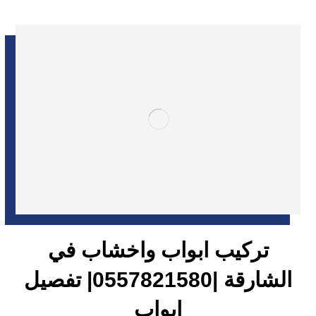
تركيب ابواب واخشاب في
الشارقة |0557821580| تفصيل
ابواب