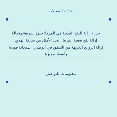
احدث المقالات
خبراء إزالة البقع الصعبة في المرفأ: حلول سريعة وفعالة
إزالة بقع صعبة المرفأ: الحل الأمثل من شركة الهدي
إزالة الروائح الكريهة من الشقق في أبوظبي: استجابة فورية
وأسعار مميزة
معلومات للتواصل
عنوان مكتبنا
جادة الشيخ محمد بن راشد – دبي