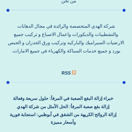
من نحن
شركة الهدي المتخصصة والرائدة في مجال الدهانات
والتشطيبات والديكورات واعمال الاصباغ و تركيب جميع
الارضيات السيراميك والباركيه وتركيب ورق الجدران و الجبس
بورد و جميع خدمات السباكة والكهرباء في جميع الامارات.
RSS
خبراء إزالة البقع الصعبة في المرفأ: حلول سريعة وفعالة
إزالة بقع صعبة المرفأ: الحل الأمثل من شركة الهدي
إزالة الروائح الكريهة من الشقق في أبوظبي: استجابة فورية
وأسعار مميزة