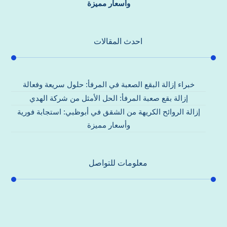
وأسعار مميزة
احدث المقالات
خبراء إزالة البقع الصعبة في المرفأ: حلول سريعة وفعالة
إزالة بقع صعبة المرفأ: الحل الأمثل من شركة الهدي
إزالة الروائح الكريهة من الشقق في أبوظبي: استجابة فورية
وأسعار مميزة
معلومات للتواصل
عنوان مكتبنا