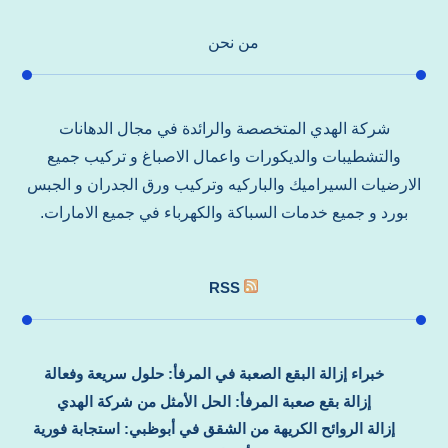
من نحن
شركة الهدي المتخصصة والرائدة في مجال الدهانات
والتشطيبات والديكورات واعمال الاصباغ و تركيب جميع
الارضيات السيراميك والباركيه وتركيب ورق الجدران و الجبس
بورد و جميع خدمات السباكة والكهرباء في جميع الامارات.
RSS
خبراء إزالة البقع الصعبة في المرفأ: حلول سريعة وفعالة
إزالة بقع صعبة المرفأ: الحل الأمثل من شركة الهدي
إزالة الروائح الكريهة من الشقق في أبوظبي: استجابة فورية