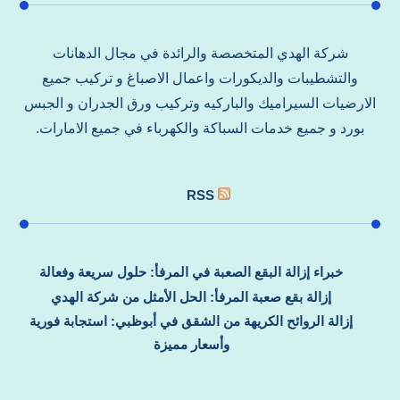
شركة الهدي المتخصصة والرائدة في مجال الدهانات
والتشطيبات والديكورات واعمال الاصباغ و تركيب جميع
الارضيات السيراميك والباركيه وتركيب ورق الجدران و الجبس
بورد و جميع خدمات السباكة والكهرباء في جميع الامارات.
RSS
خبراء إزالة البقع الصعبة في المرفأ: حلول سريعة وفعالة
إزالة بقع صعبة المرفأ: الحل الأمثل من شركة الهدي
إزالة الروائح الكريهة من الشقق في أبوظبي: استجابة فورية
وأسعار مميزة