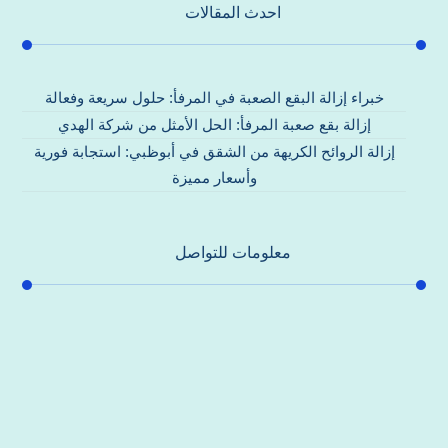
احدث المقالات
خبراء إزالة البقع الصعبة في المرفأ: حلول سريعة وفعالة
إزالة بقع صعبة المرفأ: الحل الأمثل من شركة الهدي
إزالة الروائح الكريهة من الشقق في أبوظبي: استجابة فورية
وأسعار مميزة
معلومات للتواصل
عنوان مكتبنا
جادة الشيخ محمد بن راشد – دبي