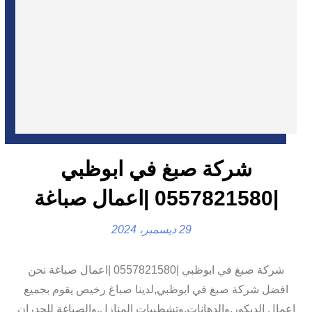
شركة صبغ في ابوظبي
|0557821580 |اعمال صباغة
29 ديسمبر، 2024
شركة صبغ في ابوظبي |0557821580 |اعمال صباغة نحن
افضل شركة صبغ في ابوظبي,لدينا صباغ رخيص يقوم بجميع
اعمال الديكور,والدهانات,وتشطيبات المنازل,والصباغة للجدران