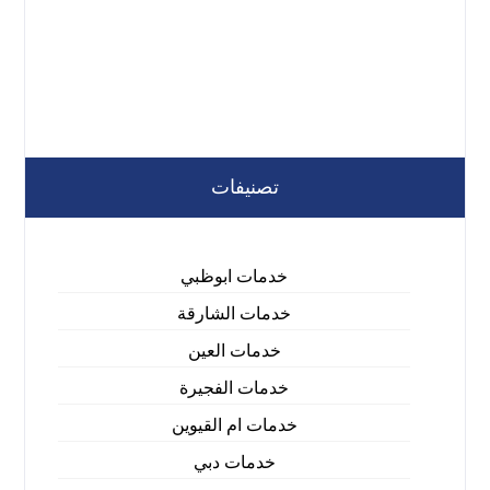
تصنيفات
خدمات ابوظبي
خدمات الشارقة
خدمات العين
خدمات الفجيرة
خدمات ام القيوين
خدمات دبي