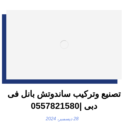
تصنيع وتركيب ساندوتش بانل فى
دبى |0557821580
28 ديسمبر، 2024