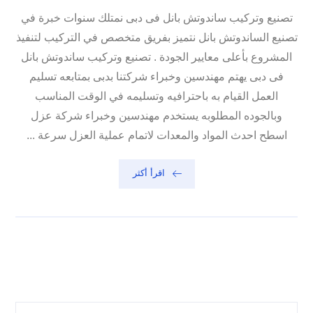
تصنيع وتركيب ساندوتش بانل فى دبى نمتلك سنوات خبرة في
تصنيع الساندوتش بانل نتميز بفريق متخصص في التركيب لتنفيذ
المشروع بأعلى معايير الجودة . تصنيع وتركيب ساندوتش بانل
فى دبى يهتم مهندسين وخبراء شركتنا بدبى بمتابعه تسليم
العمل القيام به باحترافيه وتسليمه في الوقت المناسب
وبالجوده المطلوبه يستخدم مهندسين وخبراء شركة عزل
اسطح احدث المواد والمعدات لاتمام عملية العزل سرعة ...
اقرأ أكثر