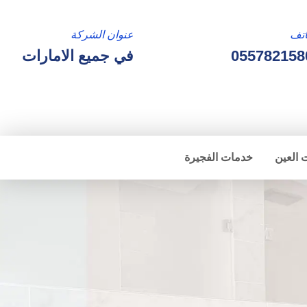
تف
عنوان الشركة
055782158
في جميع الامارات
 العين
خدمات الفجيرة