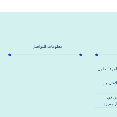
معلومات للتواصل
عنوان مكتبنا
لمرفأ: حلول
جادة الشيخ محمد بن راشد – دبي
لأمثل من
هاتف
0557821580
قق في
بريد إلكتروني
ر مميزة
support@alhoda-maintenance-
emirates.