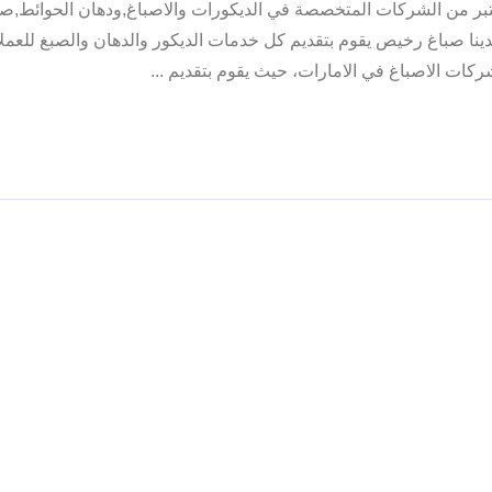
بر من الشركات المتخصصة في الديكورات والاصباغ,ودهان الحوائط,ص
صباغ رخيص يقوم بتقديم كل خدمات الديكور والدهان والصبغ للعملا
ات الاصباغ في الامارات، حيث يقوم بتقديم ...