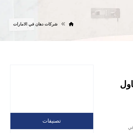
شركات دهان في الامارات
05578215 | مقاول
تصنيفات
 في