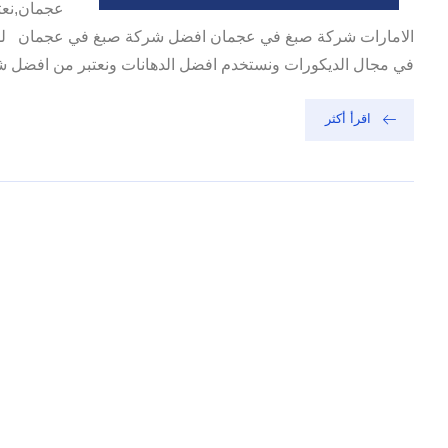
عجمان,نعت
الامارات شركة صبغ في عجمان افضل شركة صبغ في عجمان لدينا 
في مجال الديكورات ونستخدم افضل الدهانات ونعتبر من افضل شرك
اقرأ أكثر