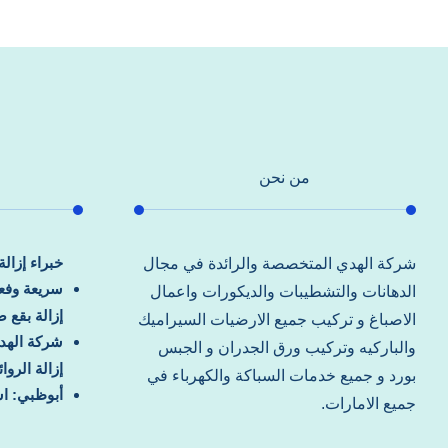
من نحن
خبراء إزال
شركة الهدي المتخصصة والرائدة في مجال
سريعة وفعا
الدهانات والتشطيبات والديكورات واعمال
إزالة بقع 
الاصباغ و تركيب جميع الارضيات السيراميك
شركة الهد
والباركيه وتركيب ورق الجدران و الجبس
إزالة الرو
بورد و جميع خدمات السباكة والكهرباء في
أبوظبي: اس
جميع الامارات.