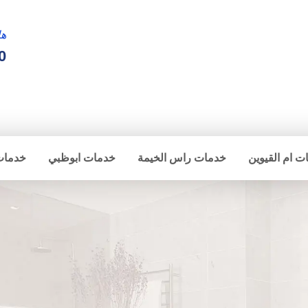
ها
0
ت ام القيوين
خدمات راس الخيمة
خدمات ابوظبي
خدمات