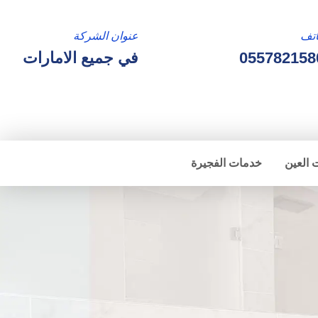
تف
عنوان الشركة
055782158
في جميع الامارات
 العين
خدمات الفجيرة