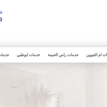
ها
0
ت ام القيوين
خدمات راس الخيمة
خدمات ابوظبي
خدمات