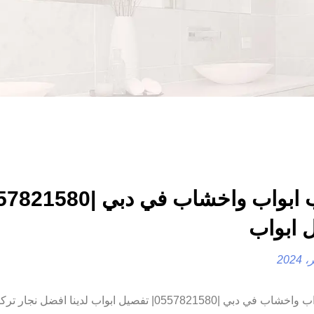
 ابواب
تركيب ابواب واخشاب في دبي |0557821580| تفصيل ابواب لدينا افضل 