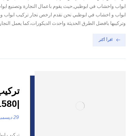
ابواب واخشاب في ابوظبي,حيث يقوم باعمال النجارة وتصنيع ابو
ابواب و اخشاب في ابوظبي نحن نقدم ارخص نجار تركيب ابواب واخ
وتركيبها بافضل الطرق الحديثة واحدث الديكورات،كما يعمل النجار
اقرأ أكثر
تركيب
|0557821580| تفصيل ابواب
29 ديسمبر، 2024