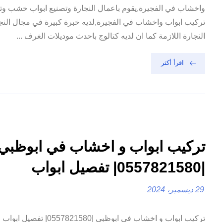
واخشاب في الفجيرة,يقوم باعمال النجارة وتصنيع ابواب خشب وتر
تركيب ابواب واخشاب في الفجيرة,لديه خبرة كبيرة في مجال النج
النجارة اللازمة كما ان لديه كتالوج باحدث موديلات الغرف ...
اقرأ أكثر
تركيب ابواب و اخشاب في ابوظبي
|0557821580| تفصيل ابواب
29 ديسمبر، 2024
تركيب ابواب و اخشاب في ابوظبي |