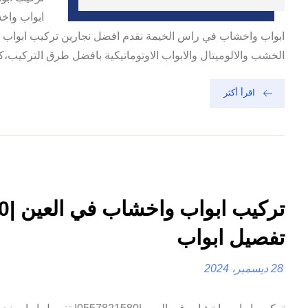
ابواب واخ
ابواب واخشاب في راس الخيمة نقدم افضل نجارين تركيب ابواب و
الخشب والالوميتال والابواب الاوتوماتيكية بافضل طرق التركيب،كم
اقرأ أكثر
تفصيل ابواب
28 ديسمبر، 2024