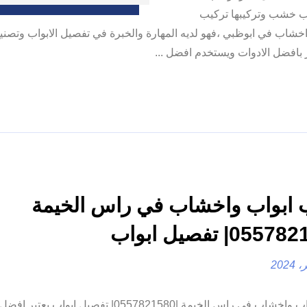
اب خشب وتركيبها تركيب
شاب في ابوظبي ،فهو لديه المهارة والخبرة في تفصيل الابواب وتصني
 بافضل الادوات ويستخدم افضل ...
 ابواب واخشاب في راس الخيمة
تركيب ابواب واخشاب في راس الخيمة |0557821580| تفصيل اب