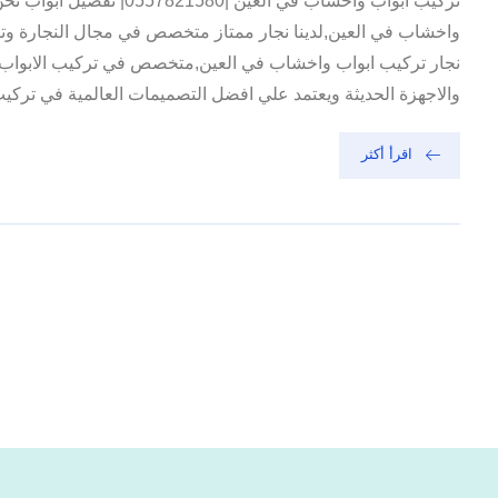
تركيب ابواب واخشاب في العين |21580
واخشاب في العين,لدينا نجار ممتاز متخصص في مجال النجارة وتص
نجار تركيب ابواب واخشاب في العين,متخصص في تركيب الابواب وا
والاجهزة الحديثة ويعتمد علي افضل التصميمات العالمية في تركيب 
اقرأ أكثر