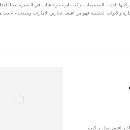
كيبها باحدث التصميمات تركيب ابواب واخشاب في الفجيرة لدينا افضل
ارة والابواب الخشبية فهو من افضل نجارين الامارات ويستخدم احدث 
0557821580| تفصيل ابواب لدينا افضل نجار تركيب