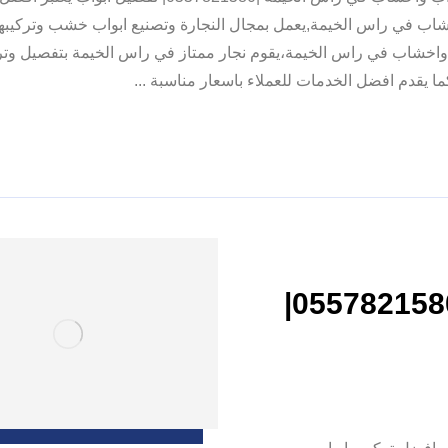
شاب في راس الخيمة,يعمل بمجال النجارة وتصنيع ابواب خشب وتركيبه
اخشاب في راس الخيمة،يقوم نجار ممتاز في راس الخيمة بتفصيل وتر
ا يقدم افضل الخدمات للعملاء باسعار مناسبة ...
تركيب ابواب واخشاب في العين |0557821580|