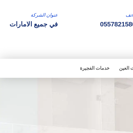
تف
عنوان الشركة
055782158
في جميع الامارات
 العين
خدمات الفجيرة