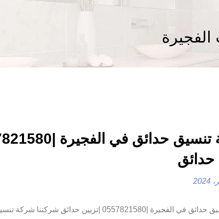
الفجيرة
 حدائق
شركة تنسيق حدائق في الفجيرة |0557821580 |تزيين حدائق شركتن