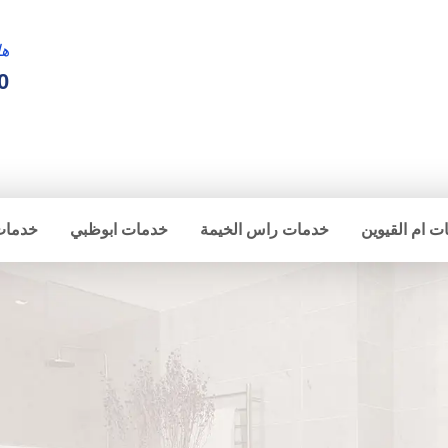
ها
0
ت ام القيوين
خدمات راس الخيمة
خدمات ابوظبي
خدمات