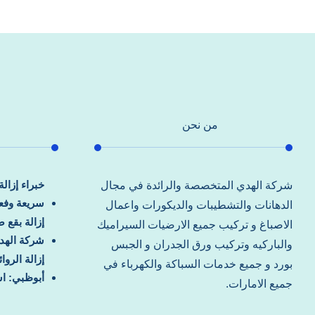
من نحن
خبراء إزال
شركة الهدي المتخصصة والرائدة في مجال
سريعة وفعا
الدهانات والتشطيبات والديكورات واعمال
إزالة بقع 
الاصباغ و تركيب جميع الارضيات السيراميك
شركة الهد
والباركيه وتركيب ورق الجدران و الجبس
إزالة الرو
بورد و جميع خدمات السباكة والكهرباء في
أبوظبي: اس
جميع الامارات.