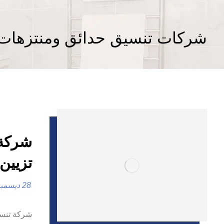
شركات تنسيق حدائق ومنتزهات 
تزيين
28 ديسمبر، 2024