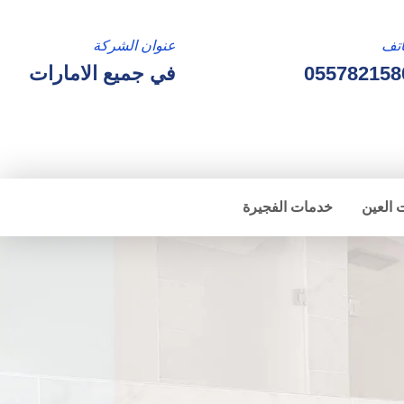
تف
عنوان الشركة
055782158
في جميع الامارات
 العين
خدمات الفجيرة