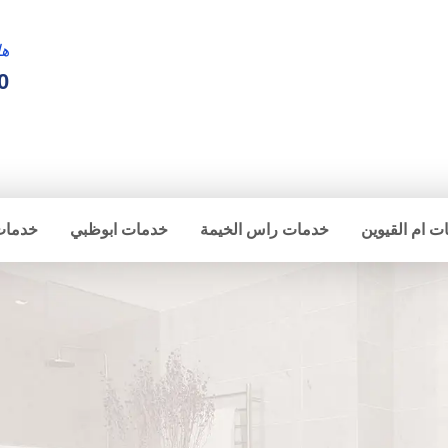
ها
0
ت ام القيوين
خدمات راس الخيمة
خدمات ابوظبي
خدمات