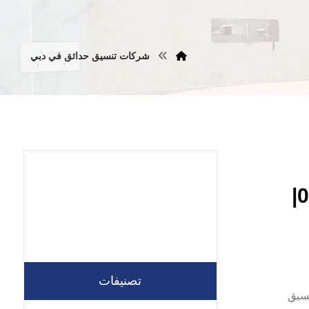
شركات تنسيق حدائق في دبي
شركة تنسيق حدائق في دبي |0557821580|
تصنيفات
ت تنسيق