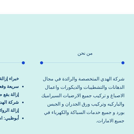
من نحن
خبراء إزال
شركة الهدي المتخصصة والرائدة في مجال
سريعة وفعا
الدهانات والتشطيبات والديكورات واعمال
إزالة بقع 
الاصباغ و تركيب جميع الارضيات السيراميك
شركة الهد
والباركيه وتركيب ورق الجدران و الجبس
إزالة الرو
بورد و جميع خدمات السباكة والكهرباء في
أبوظبي: اس
جميع الامارات.