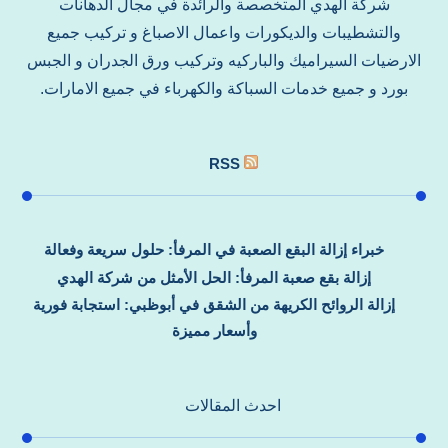
شركة الهدي المتخصصة والرائدة في مجال الدهانات
والتشطيبات والديكورات واعمال الاصباغ و تركيب جميع
الارضيات السيراميك والباركيه وتركيب ورق الجدران و الجبس
بورد و جميع خدمات السباكة والكهرباء في جميع الامارات.
RSS
خبراء إزالة البقع الصعبة في المرفأ: حلول سريعة وفعالة
إزالة بقع صعبة المرفأ: الحل الأمثل من شركة الهدي
إزالة الروائح الكريهة من الشقق في أبوظبي: استجابة فورية
وأسعار مميزة
احدث المقالات