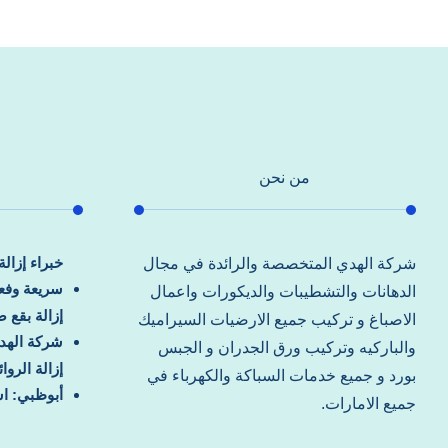
من نحن
خبراء إزال
شركة الهدي المتخصصة والرائدة في مجال
سريعة وفعا
الدهانات والتشطيبات والديكورات واعمال
إزالة بقع 
الاصباغ و تركيب جميع الارضيات السيراميك
شركة الهد
والباركيه وتركيب ورق الجدران و الجبس
إزالة الرو
بورد و جميع خدمات السباكة والكهرباء في
أبوظبي: اس
جميع الامارات.