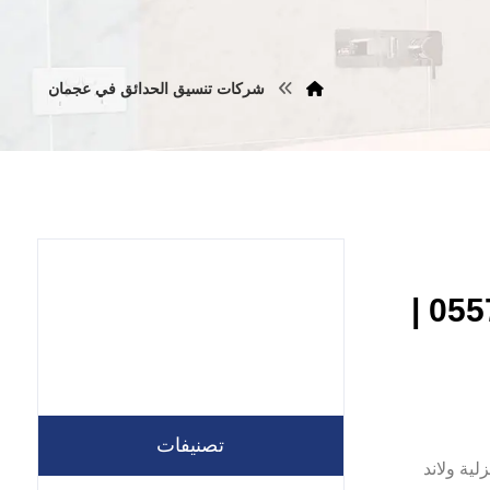
شركات تنسيق الحدائق في عجمان
شركة تنسيق حدائق في عجمان |0557821580 |
تصنيفات
منزلية ولاند