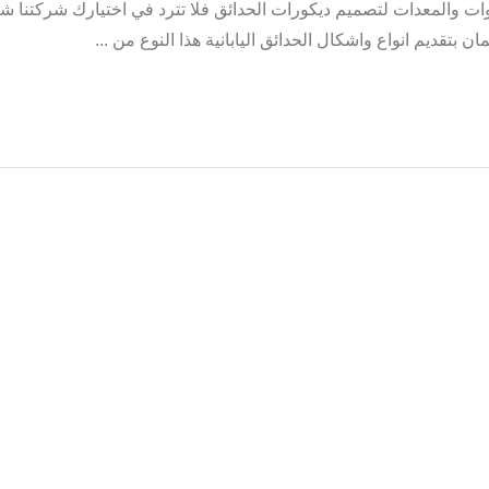
ئق بافضل الادوات والمعدات لتصميم ديكورات الحدائق فلا تترد في اختيارك شركتنا 
ديم انواع واشكال الحدائق اليابانية هذا النوع من ...