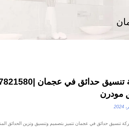
ان
 مودرن
ان |0557821580 |حدائق مودرن شركة تنسيق حدائق في عجمان تتميز بتصميم وتنسيق وتزين الحدائق ال