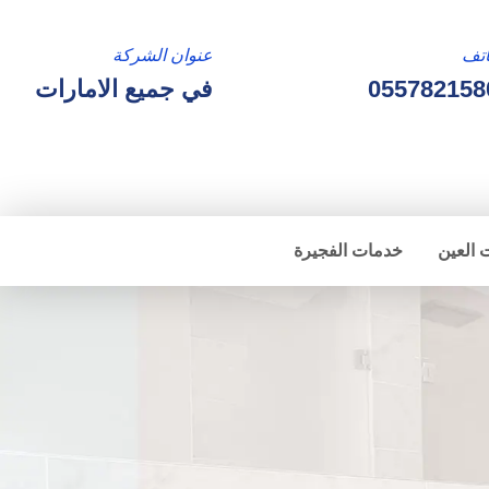
تف
عنوان الشركة
055782158
في جميع الامارات
 العين
خدمات الفجيرة