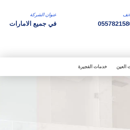
تف
عنوان الشركة
055782158
في جميع الامارات
 العين
خدمات الفجيرة