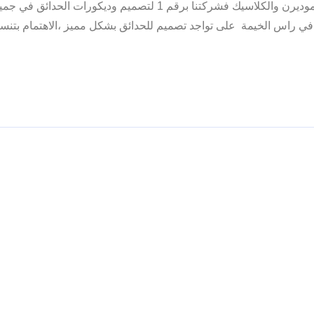
في راس الخيمة بتنسيق وتصميم وتزين الحدائق الفلل والقصور الموديرن والكلاسيك فشركتنا برقم 1 لتصميم ودي
راس الخيمة على تواجد تصميم للحدائق بشكل مميز ،الاهتمام بتنسيق