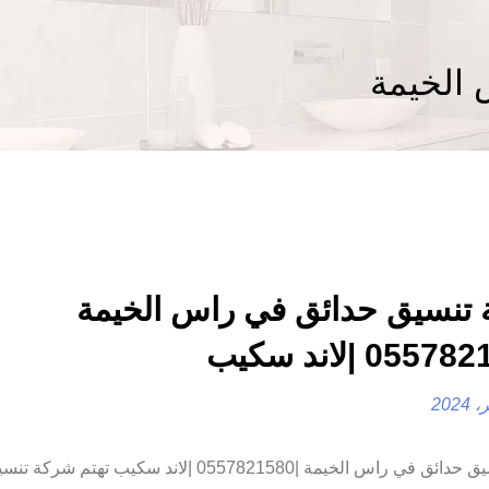
الخيمة
تنسيق حدائق في راس الخيمة
شركة تنسيق حدائق في راس الخيمة |0557821580 |لاند سكيب تهت