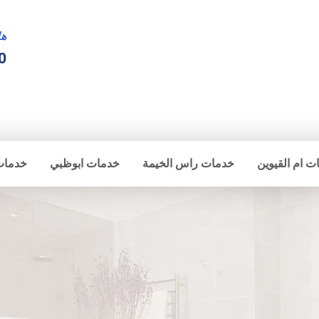
ها
0
ت ام القيوين
خدمات راس الخيمة
خدمات ابوظبي
خدمات