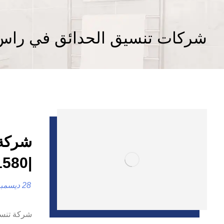
شركات تنسيق الحدائق في راس 
شركة 
|0557821580 |لاند سكيب
28 ديسمبر، 2024