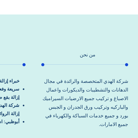
من نحن
خبراء إزال
شركة الهدي المتخصصة والرائدة في مجال
سريعة وفعا
الدهانات والتشطيبات والديكورات واعمال
إزالة بقع 
الاصباغ و تركيب جميع الارضيات السيراميك
شركة الهد
والباركيه وتركيب ورق الجدران و الجبس
إزالة الرو
بورد و جميع خدمات السباكة والكهرباء في
أبوظبي: اس
جميع الامارات.