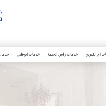
ها
0
ت ام القيوين
خدمات راس الخيمة
خدمات ابوظبي
خدمات