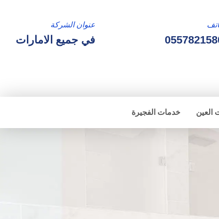
تف
عنوان الشركة
055782158
في جميع الامارات
 العين
خدمات الفجيرة