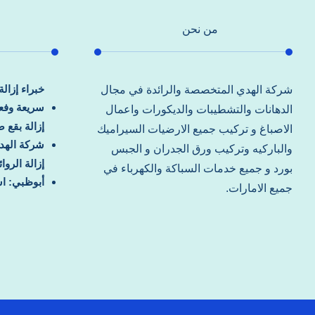
من نحن
خبراء إزال
شركة الهدي المتخصصة والرائدة في مجال
سريعة وفعا
الدهانات والتشطيبات والديكورات واعمال
إزالة بقع 
الاصباغ و تركيب جميع الارضيات السيراميك
شركة الهد
والباركيه وتركيب ورق الجدران و الجبس
إزالة الرو
بورد و جميع خدمات السباكة والكهرباء في
أبوظبي: اس
جميع الامارات.