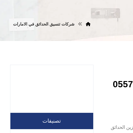
شركات تنسيق الحدائق في الامارات
رقة |0557821580
تصنيفات
لشارقة رقم 1 في تصميم وتنسيق وتزين الحدائق