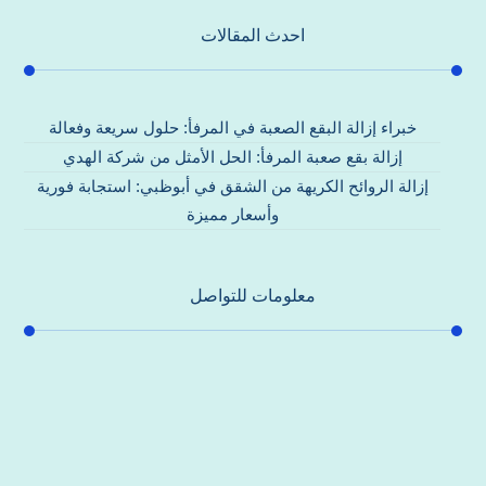
احدث المقالات
خبراء إزالة البقع الصعبة في المرفأ: حلول سريعة وفعالة
إزالة بقع صعبة المرفأ: الحل الأمثل من شركة الهدي
إزالة الروائح الكريهة من الشقق في أبوظبي: استجابة فورية
وأسعار مميزة
معلومات للتواصل
عنوان مكتبنا
جادة الشيخ محمد بن راشد – دبي