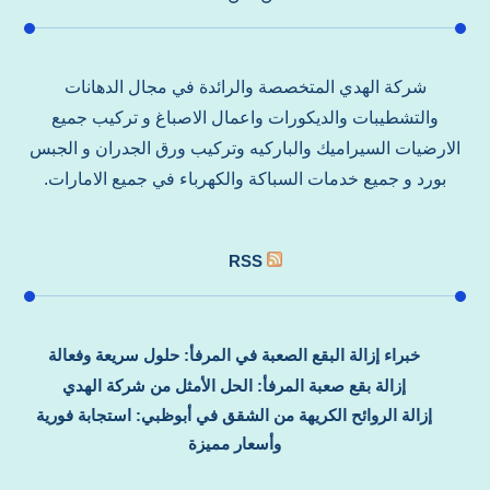
شركة الهدي المتخصصة والرائدة في مجال الدهانات
والتشطيبات والديكورات واعمال الاصباغ و تركيب جميع
الارضيات السيراميك والباركيه وتركيب ورق الجدران و الجبس
بورد و جميع خدمات السباكة والكهرباء في جميع الامارات.
RSS
خبراء إزالة البقع الصعبة في المرفأ: حلول سريعة وفعالة
إزالة بقع صعبة المرفأ: الحل الأمثل من شركة الهدي
إزالة الروائح الكريهة من الشقق في أبوظبي: استجابة فورية
وأسعار مميزة