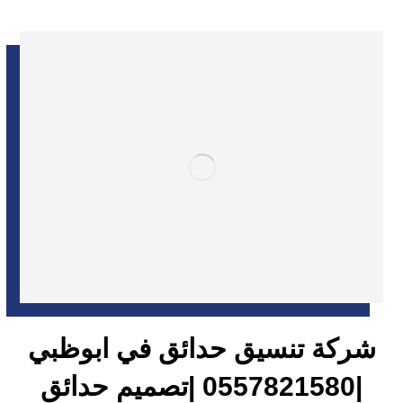
شركة تنسيق حدائق في ابوظبي
|0557821580 |تصميم حدائق