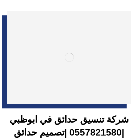
شركة تنسيق حدائق في ابوظبي
|0557821580 |تصميم حدائق