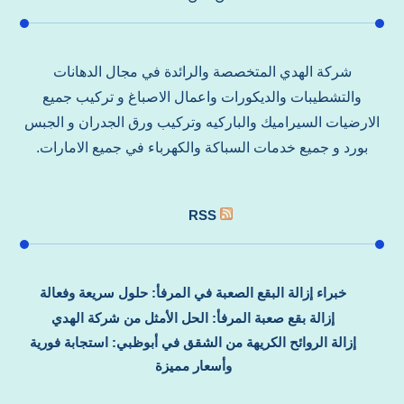
شركة الهدي المتخصصة والرائدة في مجال الدهانات
والتشطيبات والديكورات واعمال الاصباغ و تركيب جميع
الارضيات السيراميك والباركيه وتركيب ورق الجدران و الجبس
بورد و جميع خدمات السباكة والكهرباء في جميع الامارات.
RSS
خبراء إزالة البقع الصعبة في المرفأ: حلول سريعة وفعالة
إزالة بقع صعبة المرفأ: الحل الأمثل من شركة الهدي
إزالة الروائح الكريهة من الشقق في أبوظبي: استجابة فورية
وأسعار مميزة