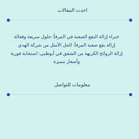
احدث المقالات
خبراء إزالة البقع الصعبة في المرفأ: حلول سريعة وفعالة
إزالة بقع صعبة المرفأ: الحل الأمثل من شركة الهدي
إزالة الروائح الكريهة من الشقق في أبوظبي: استجابة فورية
وأسعار مميزة
معلومات للتواصل
عنوان مكتبنا
جادة الشيخ محمد بن راشد – دبي