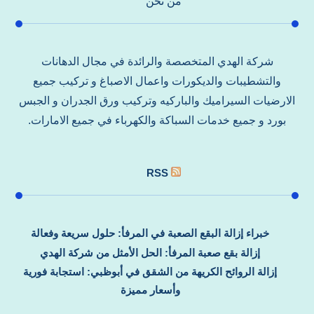
من نحن
شركة الهدي المتخصصة والرائدة في مجال الدهانات
والتشطيبات والديكورات واعمال الاصباغ و تركيب جميع
الارضيات السيراميك والباركيه وتركيب ورق الجدران و الجبس
بورد و جميع خدمات السباكة والكهرباء في جميع الامارات.
RSS
خبراء إزالة البقع الصعبة في المرفأ: حلول سريعة وفعالة
إزالة بقع صعبة المرفأ: الحل الأمثل من شركة الهدي
إزالة الروائح الكريهة من الشقق في أبوظبي: استجابة فورية
وأسعار مميزة