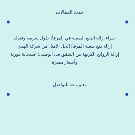
احدث المقالات
خبراء إزالة البقع الصعبة في المرفأ: حلول سريعة وفعالة
إزالة بقع صعبة المرفأ: الحل الأمثل من شركة الهدي
إزالة الروائح الكريهة من الشقق في أبوظبي: استجابة فورية
وأسعار مميزة
معلومات للتواصل
عنوان مكتبنا
جادة الشيخ محمد بن راشد – دبي