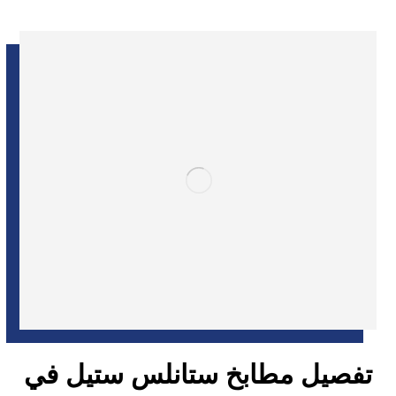
تفصيل مطابخ ستانلس ستيل في