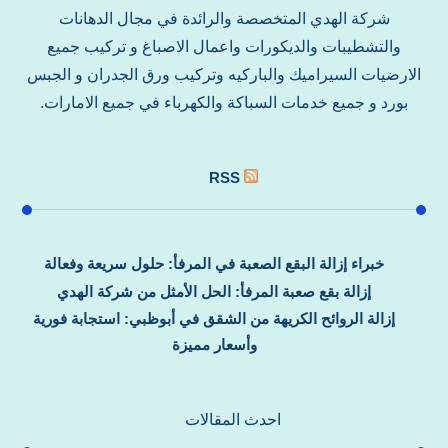
شركة الهدي المتخصصة والرائدة في مجال الدهانات
والتشطيبات والديكورات واعمال الاصباغ و تركيب جميع
الارضيات السيراميك والباركيه وتركيب ورق الجدران و الجبس
بورد و جميع خدمات السباكة والكهرباء في جميع الامارات.
RSS
خبراء إزالة البقع الصعبة في المرفأ: حلول سريعة وفعالة
إزالة بقع صعبة المرفأ: الحل الأمثل من شركة الهدي
إزالة الروائح الكريهة من الشقق في أبوظبي: استجابة فورية
وأسعار مميزة
احدث المقالات