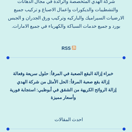
شركة الهدي المتخصصة والرائدة في مجال الدهانات
والتشطيبات والديكورات واعمال الاصباغ و تركيب جميع
الارضيات السيراميك والباركيه وتركيب ورق الجدران و الجبس
بورد و جميع خدمات السباكة والكهرباء في جميع الامارات.
RSS
خبراء إزالة البقع الصعبة في المرفأ: حلول سريعة وفعالة
إزالة بقع صعبة المرفأ: الحل الأمثل من شركة الهدي
إزالة الروائح الكريهة من الشقق في أبوظبي: استجابة فورية
وأسعار مميزة
احدث المقالات