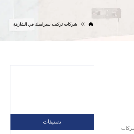
شركات تركيب سيراميك في الشارقة
تصنيفات
حن افضل شركات