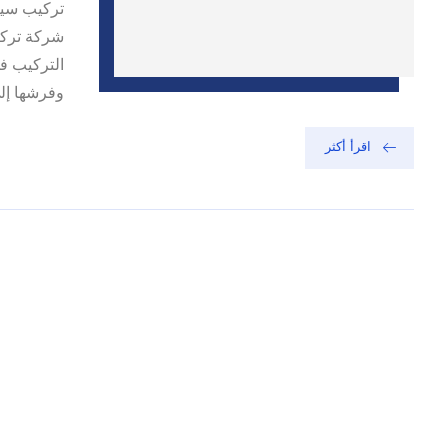
تركيب سير
شركة تركي
التركيب ف
وفرشها إلى أن ت
اقرأ أكثر