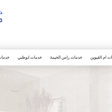
ها
0
ت ام القيوين
خدمات راس الخيمة
خدمات ابوظبي
خدمات