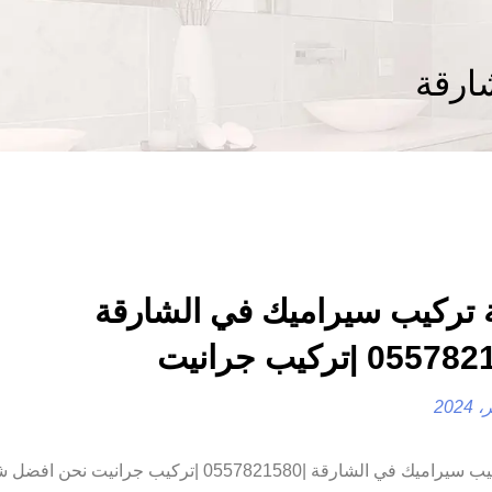
ارقة
تركيب سيراميك في الشارقة
شركة تركيب سيراميك في الشارقة |0557821580 |تركيب جرانيت ن