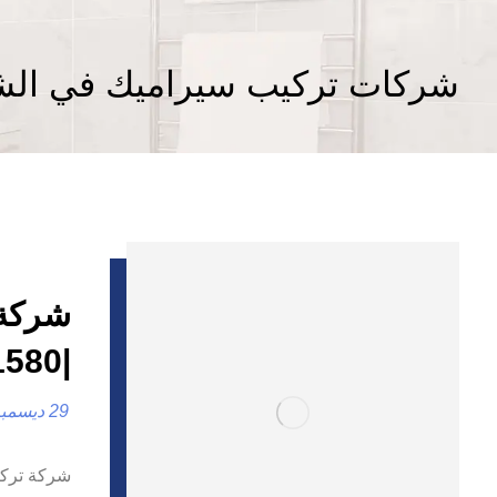
شركات تركيب سيراميك في الش
شركة 
|0557821580 |تركيب جرانيت
29 ديسمبر، 2024