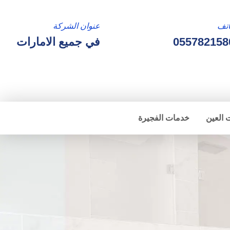
تف
عنوان الشركة
055782158
في جميع الامارات
 العين
خدمات الفجيرة