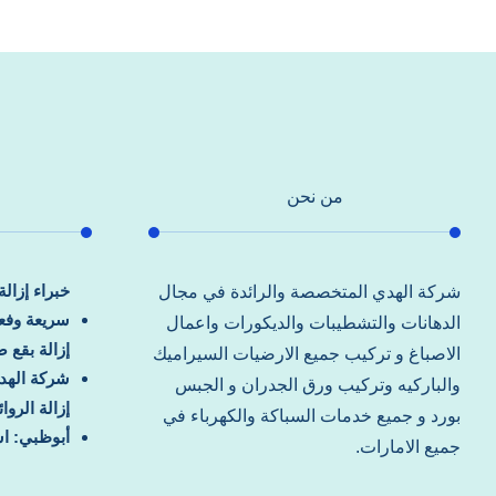
من نحن
خبراء إزال
شركة الهدي المتخصصة والرائدة في مجال
سريعة وفعا
الدهانات والتشطيبات والديكورات واعمال
إزالة بقع 
الاصباغ و تركيب جميع الارضيات السيراميك
شركة الهد
والباركيه وتركيب ورق الجدران و الجبس
إزالة الرو
بورد و جميع خدمات السباكة والكهرباء في
أبوظبي: اس
جميع الامارات.