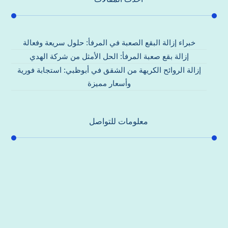
خبراء إزالة البقع الصعبة في المرفأ: حلول سريعة وفعالة
إزالة بقع صعبة المرفأ: الحل الأمثل من شركة الهدي
إزالة الروائح الكريهة من الشقق في أبوظبي: استجابة فورية
وأسعار مميزة
معلومات للتواصل
عنوان مكتبنا
جادة الشيخ محمد بن راشد – دبي