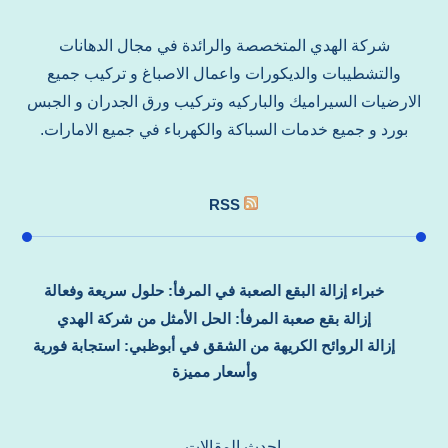
شركة الهدي المتخصصة والرائدة في مجال الدهانات
والتشطيبات والديكورات واعمال الاصباغ و تركيب جميع
الارضيات السيراميك والباركيه وتركيب ورق الجدران و الجبس
بورد و جميع خدمات السباكة والكهرباء في جميع الامارات.
RSS
خبراء إزالة البقع الصعبة في المرفأ: حلول سريعة وفعالة
إزالة بقع صعبة المرفأ: الحل الأمثل من شركة الهدي
إزالة الروائح الكريهة من الشقق في أبوظبي: استجابة فورية
وأسعار مميزة
احدث المقالات