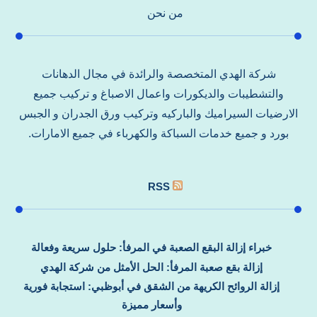
من نحن
شركة الهدي المتخصصة والرائدة في مجال الدهانات
والتشطيبات والديكورات واعمال الاصباغ و تركيب جميع
الارضيات السيراميك والباركيه وتركيب ورق الجدران و الجبس
بورد و جميع خدمات السباكة والكهرباء في جميع الامارات.
RSS
خبراء إزالة البقع الصعبة في المرفأ: حلول سريعة وفعالة
إزالة بقع صعبة المرفأ: الحل الأمثل من شركة الهدي
إزالة الروائح الكريهة من الشقق في أبوظبي: استجابة فورية
وأسعار مميزة