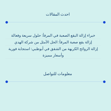
احدث المقالات
خبراء إزالة البقع الصعبة في المرفأ: حلول سريعة وفعالة
إزالة بقع صعبة المرفأ: الحل الأمثل من شركة الهدي
إزالة الروائح الكريهة من الشقق في أبوظبي: استجابة فورية
وأسعار مميزة
معلومات للتواصل
عنوان مكتبنا