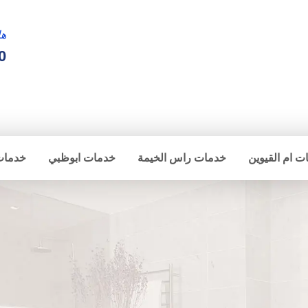
ها
0
ت ام القيوين
خدمات راس الخيمة
خدمات ابوظبي
خدمات