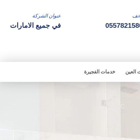
تف
عنوان الشركة
055782158
في جميع الامارات
 العين
خدمات الفجيرة