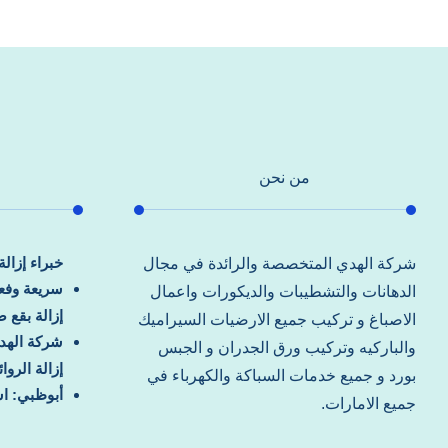
من نحن
خبراء إزال
شركة الهدي المتخصصة والرائدة في مجال
سريعة وفعا
الدهانات والتشطيبات والديكورات واعمال
إزالة بقع 
الاصباغ و تركيب جميع الارضيات السيراميك
شركة الهد
والباركيه وتركيب ورق الجدران و الجبس
إزالة الرو
بورد و جميع خدمات السباكة والكهرباء في
أبوظبي: اس
جميع الامارات.