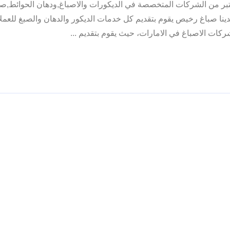
بر من الشركات المتخصصة في الديكورات والاصباغ,ودهان الحوائط,ص
صباغ رخيص يقوم بتقديم كل خدمات الديكور والدهان والصبغ للعملا
ات الاصباغ في الامارات، حيث يقوم بتقديم ...