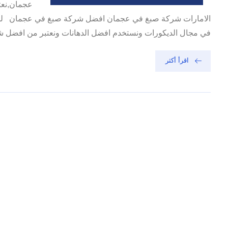
عجمان,نعت
الامارات شركة صبغ في عجمان افضل شركة صبغ في عجمان لدينا 
في مجال الديكورات ونستخدم افضل الدهانات ونعتبر من افضل شرك
اقرأ أكثر