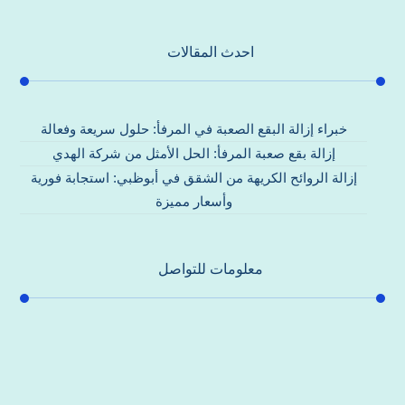
احدث المقالات
خبراء إزالة البقع الصعبة في المرفأ: حلول سريعة وفعالة
إزالة بقع صعبة المرفأ: الحل الأمثل من شركة الهدي
إزالة الروائح الكريهة من الشقق في أبوظبي: استجابة فورية
وأسعار مميزة
معلومات للتواصل
عنوان مكتبنا