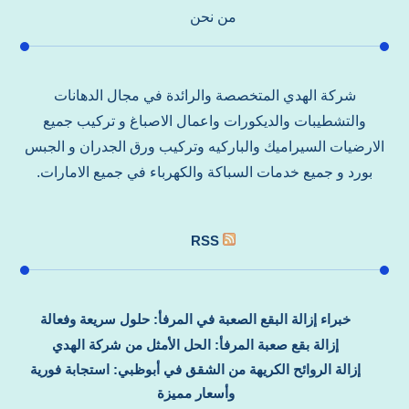
من نحن
شركة الهدي المتخصصة والرائدة في مجال الدهانات
والتشطيبات والديكورات واعمال الاصباغ و تركيب جميع
الارضيات السيراميك والباركيه وتركيب ورق الجدران و الجبس
بورد و جميع خدمات السباكة والكهرباء في جميع الامارات.
RSS
خبراء إزالة البقع الصعبة في المرفأ: حلول سريعة وفعالة
إزالة بقع صعبة المرفأ: الحل الأمثل من شركة الهدي
إزالة الروائح الكريهة من الشقق في أبوظبي: استجابة فورية
وأسعار مميزة