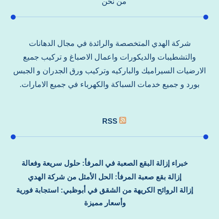
من نحن
شركة الهدي المتخصصة والرائدة في مجال الدهانات
والتشطيبات والديكورات واعمال الاصباغ و تركيب جميع
الارضيات السيراميك والباركيه وتركيب ورق الجدران و الجبس
بورد و جميع خدمات السباكة والكهرباء في جميع الامارات.
RSS
خبراء إزالة البقع الصعبة في المرفأ: حلول سريعة وفعالة
إزالة بقع صعبة المرفأ: الحل الأمثل من شركة الهدي
إزالة الروائح الكريهة من الشقق في أبوظبي: استجابة فورية
وأسعار مميزة