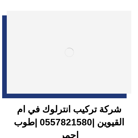
شركة تركيب انترلوك في ام
القيوين |0557821580 |طوب
احمر