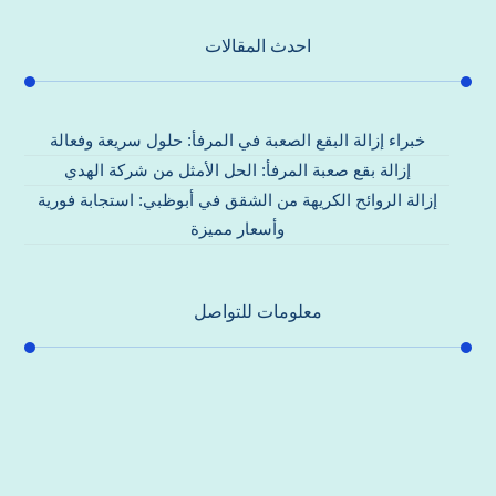
احدث المقالات
خبراء إزالة البقع الصعبة في المرفأ: حلول سريعة وفعالة
إزالة بقع صعبة المرفأ: الحل الأمثل من شركة الهدي
إزالة الروائح الكريهة من الشقق في أبوظبي: استجابة فورية
وأسعار مميزة
معلومات للتواصل
عنوان مكتبنا
جادة الشيخ محمد بن راشد – دبي