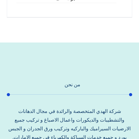
من نحن
شركة الهدي المتخصصة والرائدة في مجال الدهانات
والتشطيبات والديكورات واعمال الاصباغ و تركيب جميع
الارضيات السيراميك والباركيه وتركيب ورق الجدران و الجبس
بورد و جميع خدمات السباكة والكهرباء في جميع الامارات.