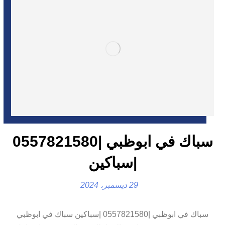
سباك في ابوظبي |0557821580
|سباكين
29 ديسمبر، 2024
سباك في ابوظبي |0557821580 |سباكين سباك في ابوظبي