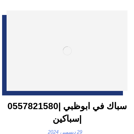
سباك في ابوظبي |0557821580
|سباكين
29 ديسمبر، 2024