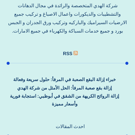
شركة الهدي المتخصصة والرائدة في مجال الدهانات
والتشطيبات والديكورات واعمال الاصباغ و تركيب جميع
الارضيات السيراميك والباركيه وتركيب ورق الجدران و الجبس
بورد و جميع خدمات السباكة والكهرباء في جميع الامارات.
RSS
خبراء إزالة البقع الصعبة في المرفأ: حلول سريعة وفعالة
إزالة بقع صعبة المرفأ: الحل الأمثل من شركة الهدي
إزالة الروائح الكريهة من الشقق في أبوظبي: استجابة فورية
وأسعار مميزة
احدث المقالات