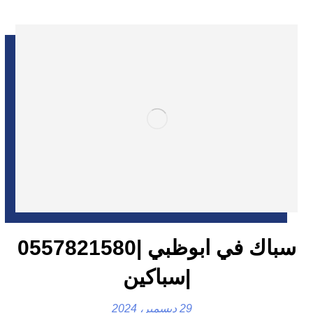
سباك في ابوظبي |0557821580
|سباكين
29 ديسمبر، 2024