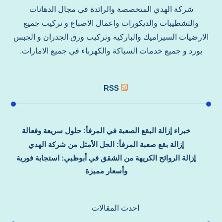
شركة الهدي المتخصصة والرائدة في مجال الدهانات
والتشطيبات والديكورات واعمال الاصباغ و تركيب جميع
الارضيات السيراميك والباركيه وتركيب ورق الجدران و الجبس
بورد و جميع خدمات السباكة والكهرباء في جميع الامارات.
RSS
خبراء إزالة البقع الصعبة في المرفأ: حلول سريعة وفعالة
إزالة بقع صعبة المرفأ: الحل الأمثل من شركة الهدي
إزالة الروائح الكريهة من الشقق في أبوظبي: استجابة فورية
وأسعار مميزة
احدث المقالات